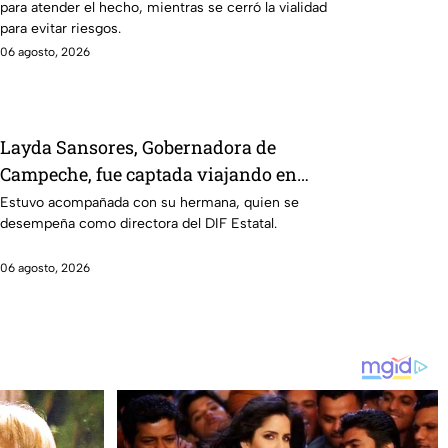
para atender el hecho, mientras se cerró la vialidad
para evitar riesgos.
06 agosto, 2026
Layda Sansores, Gobernadora de
Campeche, fue captada viajando en
primera clase rumbo a Madrid
Estuvo acompañada con su hermana, quien se
desempeña como directora del DIF Estatal.
06 agosto, 2026