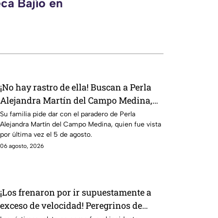
ca Bajío en
¡No hay rastro de ella! Buscan a Perla
Alejandra Martín del Campo Medina,
desaparecida en Guanajuato
Su familia pide dar con el paradero de Perla
Alejandra Martín del Campo Medina, quien fue vista
por última vez el 5 de agosto.
06 agosto, 2026
¡Los frenaron por ir supuestamente a
exceso de velocidad! Peregrinos de