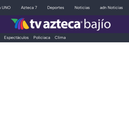
a UNO
Azteca 7
Deportes
Noticias
adn Noticias
Espectáculos
Policiaca
Clima