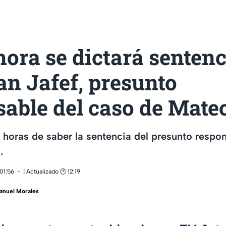
hora se dictará senten
an Jafef, presunto
able del caso de Mate
horas de saber la sentencia del presunto respo
.
01:56
| Actualizado 🕑 12:19
anuel Morales