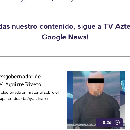
rdas nuestro contenido, sigue a TV Azte
Google News!
 exgobernador de
el Aguirre Rivero
relacionada un material sobre el
saparecidos de Ayotzinapa
0:26