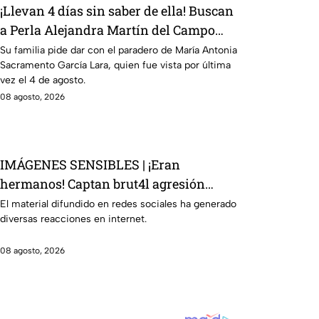
¡Llevan 4 días sin saber de ella! Buscan
a Perla Alejandra Martín del Campo
Medina, desaparecida en Guanajuato
Su familia pide dar con el paradero de María Antonia
Sacramento García Lara, quien fue vista por última
vez el 4 de agosto.
08 agosto, 2026
IMÁGENES SENSIBLES | ¡Eran
hermanos! Captan brut4l agresión
contra un hombre que perdió la vid4
El material difundido en redes sociales ha generado
diversas reacciones en internet.
08 agosto, 2026