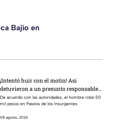
ca Bajío en
¡Intentó huir con el motín! Así
detuvieron a un presunto responsable
de asaltar a su víctima en León
De acuerdo con las autoridades, el hombre robó 50
mil pesos en Paseos de los Insurgentes
08 agosto, 2026