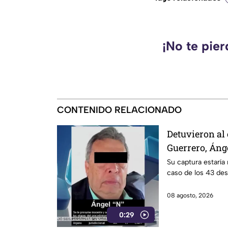
¡No te pie
CONTENIDO RELACIONADO
Detuvieron al
Guerrero, Áng
Su captura estaría 
caso de los 43 de
08 agosto, 2026
0:29