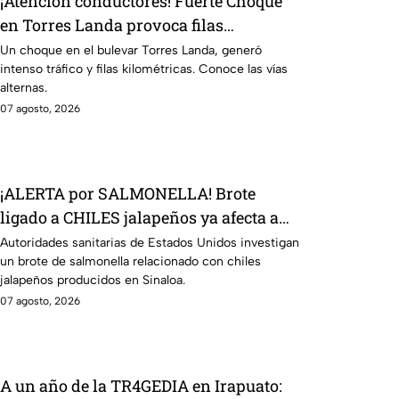
¡Atención conductores! Fuerte Choque
en Torres Landa provoca filas
kilométricas a esta altura
Un choque en el bulevar Torres Landa, generó
intenso tráfico y filas kilométricas. Conoce las vías
alternas.
07 agosto, 2026
¡ALERTA por SALMONELLA! Brote
ligado a CHILES jalapeños ya afecta a
27 estados
Autoridades sanitarias de Estados Unidos investigan
un brote de salmonella relacionado con chiles
jalapeños producidos en Sinaloa.
07 agosto, 2026
A un año de la TR4GEDIA en Irapuato: