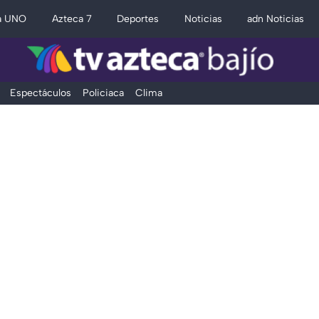
a UNO
Azteca 7
Deportes
Noticias
adn Noticias
Espectáculos
Policiaca
Clima