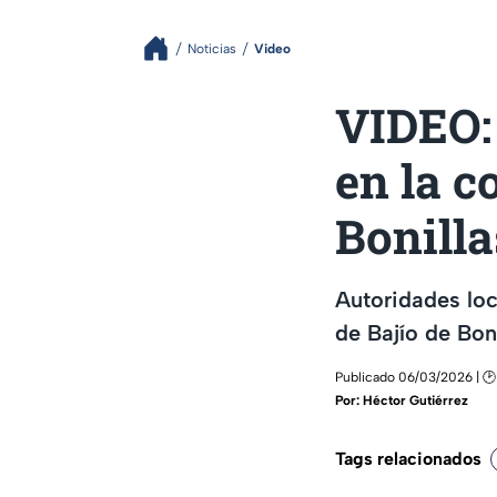
Noticias
Video
VIDEO:
en la c
Bonilla
Autoridades loc
de Bajío de Boni
Publicado 06/03/2026 | 🕑
Por:
Héctor Gutiérrez
Tags relacionados