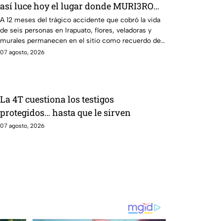
así luce hoy el lugar donde MURI3RON
seis personas arroll4das por el tren
A 12 meses del trágico accidente que cobró la vida
de seis personas en Irapuato, flores, veladoras y
murales permanecen en el sitio como recuerdo de
las víctimas.
07 agosto, 2026
La 4T cuestiona los testigos
protegidos… hasta que le sirven
07 agosto, 2026