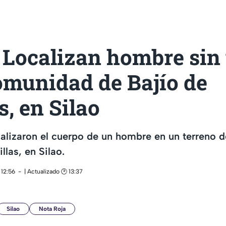
 Localizan hombre sin
omunidad de Bajío de
s, en Silao
alizaron el cuerpo de un hombre en un terreno 
llas, en Silao.
 12:56
| Actualizado 🕑 13:37
Silao
Nota Roja