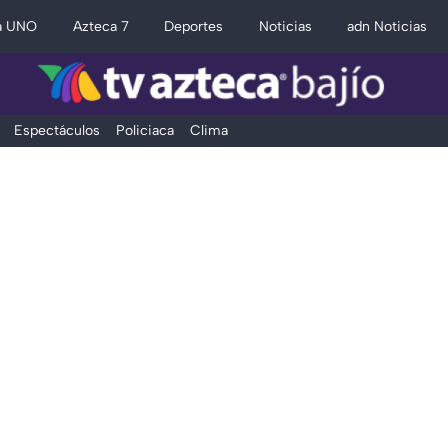
a UNO
Azteca 7
Deportes
Noticias
adn Noticias
Espectáculos
Policiaca
Clima