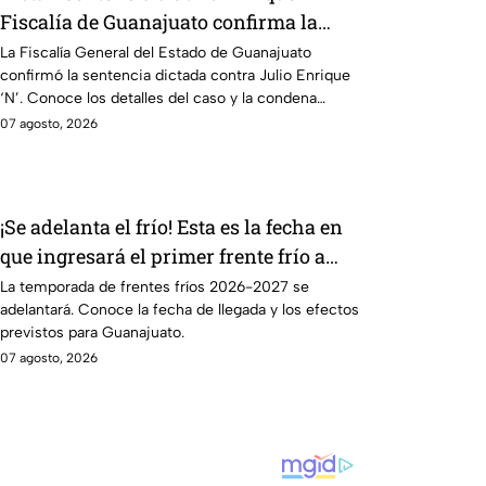
Fiscalía de Guanajuato confirma la
condena
La Fiscalía General del Estado de Guanajuato
confirmó la sentencia dictada contra Julio Enrique
‘N’. Conoce los detalles del caso y la condena
impuesta.
07 agosto, 2026
¡Se adelanta el frío! Esta es la fecha en
que ingresará el primer frente frío a
Guanajuato
La temporada de frentes fríos 2026-2027 se
adelantará. Conoce la fecha de llegada y los efectos
previstos para Guanajuato.
07 agosto, 2026