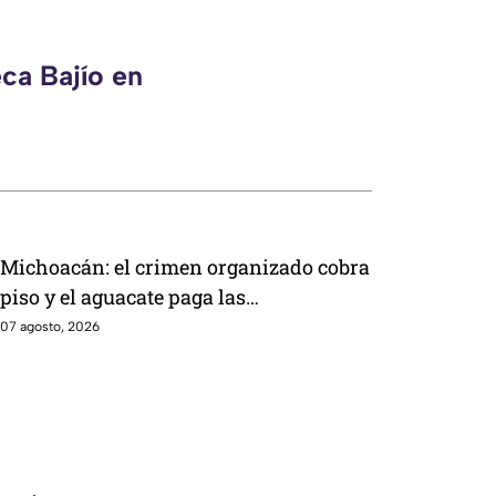
ca Bajío en
Michoacán: el crimen organizado cobra
piso y el aguacate paga las
consecuencias
07 agosto, 2026