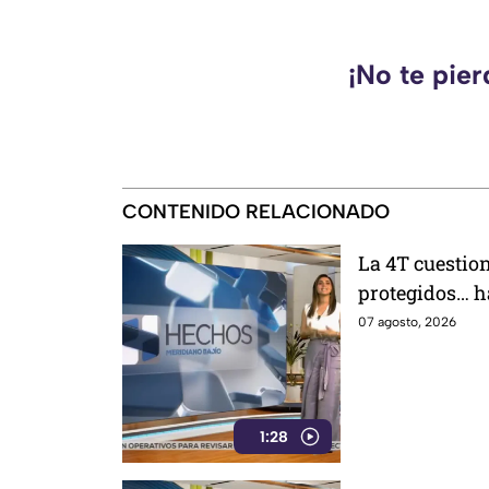
¡No te pie
CONTENIDO RELACIONADO
La 4T cuestion
protegidos… ha
07 agosto, 2026
1:28