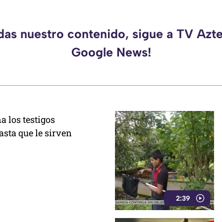
rdas nuestro contenido, sigue a TV Azte
Google News!
a los testigos
sta que le sirven
2:39