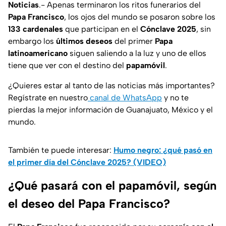
Noticias
.- Apenas terminaron los ritos funerarios del
Papa Francisco
, los ojos del mundo se posaron sobre los
133 cardenales
que participan en el
Cónclave 2025
, sin
embargo los
últimos deseos
del primer
Papa
latinoamericano
siguen saliendo a la luz y uno de ellos
tiene que ver con el destino del
papamóvil
.
¿Quieres estar al tanto de las noticias más importantes?
Regístrate en nuestro
canal de WhatsApp
y no te
pierdas la mejor información de Guanajuato, México y el
mundo.
También te puede interesar:
Humo negro: ¿qué pasó en
el primer día del Cónclave 2025? (VIDEO)
¿Qué pasará con el papamóvil, según
el deseo del Papa Francisco?