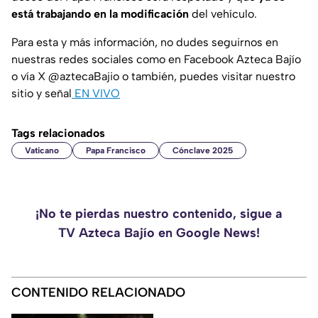
está trabajando en la modificación
del vehículo.
Para esta y más información, no dudes seguirnos en
nuestras redes sociales como en Facebook Azteca Bajío
o vía X @aztecaBajio o también, puedes visitar nuestro
sitio y señal
EN VIVO
Tags relacionados
Vaticano
Papa Francisco
Cónclave 2025
¡No te pierdas nuestro contenido, sigue a
TV Azteca Bajío en Google News!
CONTENIDO RELACIONADO