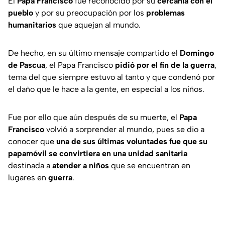
El
Papa Francisco
fue reconocido por su
cercanía con el
pueblo
y por su preocupación por los
problemas
humanitarios
que aquejan al mundo.
De hecho, en su último mensaje compartido el
Domingo
de Pascua
, el Papa Francisco
pidió por el fin de la guerra
,
tema del que siempre estuvo al tanto y que condenó por
el daño que le hace a la gente, en especial a los niños.
Fue por ello que aún después de su muerte, el
Papa
Francisco
volvió a sorprender al mundo, pues se dio a
conocer que
una de sus últimas voluntades fue que su
papamóvil se convirtiera en una unidad sanitaria
destinada a
atender a niños
que se encuentran en
lugares en
guerra
.