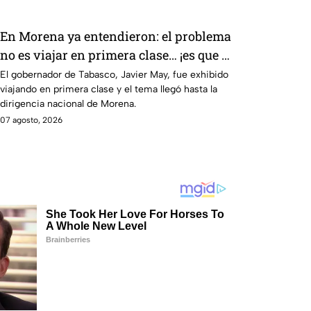
En Morena ya entendieron: el problema
no es viajar en primera clase… ¡es que te
graben!
El gobernador de Tabasco, Javier May, fue exhibido
viajando en primera clase y el tema llegó hasta la
dirigencia nacional de Morena.
07 agosto, 2026