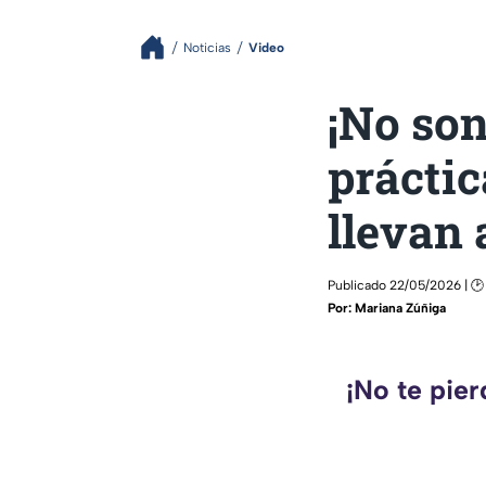
Noticias
Video
¡No son
práctic
llevan 
Publicado 22/05/2026 | 🕑
Por:
Mariana Zúñiga
¡No te pie