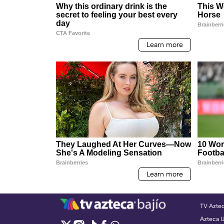
TV Azte
Azteca 