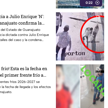
0:22
ia a Julio Enrique 'N':
uanajuato confirma la
l del Estado de Guanajuato
cia dictada contra Julio Enrique
talles del caso y la condena
 frío! Esta es la fecha en
el primer frente frío a
rentes fríos 2026-2027 se
 la fecha de llegada y los efectos
najuato.