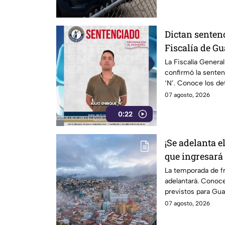
Dictan sentenc
Fiscalía de G
condena
La Fiscalía Genera
confirmó la senten
‘N’. Conoce los de
impuesta.
07 agosto, 2026
0:22
¡Se adelanta el
que ingresará 
Guanajuato
La temporada de f
adelantará. Conoce
previstos para Gua
07 agosto, 2026