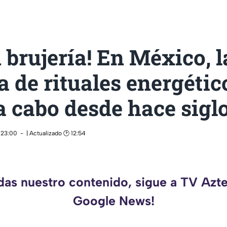
 brujería! En México, l
a de rituales energétic
a cabo desde hace sigl
 23:00
| Actualizado 🕑 12:54
rdas nuestro contenido, sigue a TV Azte
Google News!