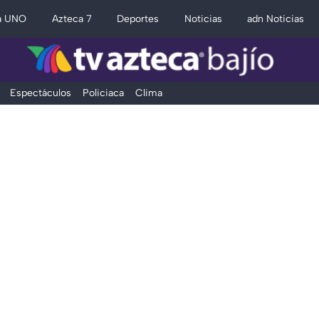
a UNO
Azteca 7
Deportes
Noticias
adn Noticias
Espectáculos
Policiaca
Clima