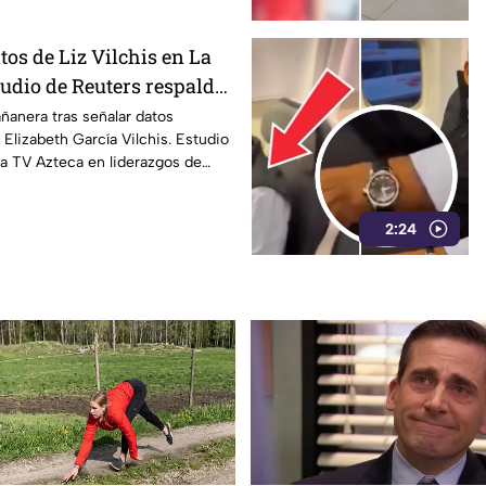
os de Liz Vilchis en La
udio de Reuters respalda
anera tras señalar datos
Elizabeth García Vilchis. Estudio
a TV Azteca en liderazgos de
2:24