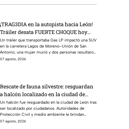
¡TRAG3DIA en la autopista hacia León!
Tráiler desata FUERTE CHOQUE hoy
viernes y una mujer pierde la vida
Un tráiler que transportaba Gas LP impactó una SUV
en la carretera Lagos de Moreno–Unión de San
Antonio; una mujer murió y dos personas resultaron
lesionadas.
07 agosto, 2026
Rescate de fauna silvestre: resguardan
a halcón localizado en la ciudad de
León
Un halcón fue resguardado en la ciudad de León tras
ser localizado por ciudadanos. Autoridades de
Protección Civil y medio ambiente le brindan
atención.
07 agosto, 2026