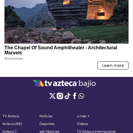
TV Azteca
Noticias
a más +
Azteca UNO
Deportes
Videos
Azteca 7
adn Noticias
TV Azteca Internacional