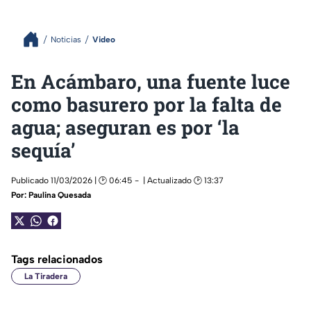
Noticias
Video
En Acámbaro, una fuente luce
como basurero por la falta de
agua; aseguran es por ‘la
sequía’
Publicado 11/03/2026 | 🕑 06:45
| Actualizado 🕑 13:37
Por:
Paulina Quesada
Tags relacionados
La Tiradera