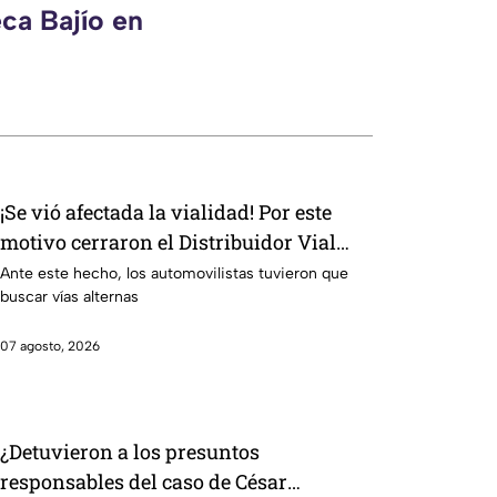
ca Bajío en
¡Se vió afectada la vialidad! Por este
motivo cerraron el Distribuidor Vial
Juan Pablo II en León
Ante este hecho, los automovilistas tuvieron que
buscar vías alternas
07 agosto, 2026
¿Detuvieron a los presuntos
responsables del caso de César