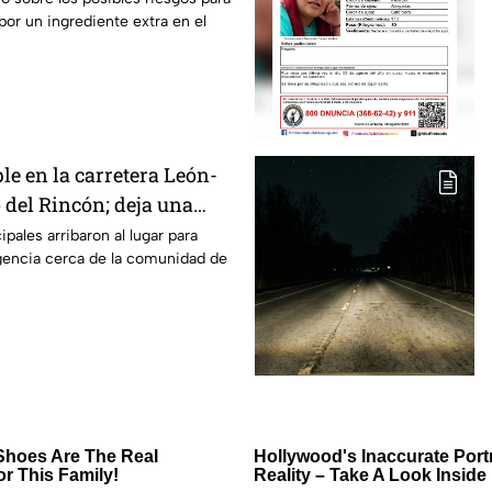
or un ingrediente extra en el
le en la carretera León-
 del Rincón; deja una
id4
pales arribaron al lugar para
encia cerca de la comunidad de