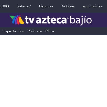
a UNO
Azteca 7
Deportes
Noticias
adn Noticias
Espectáculos
Policiaca
Clima