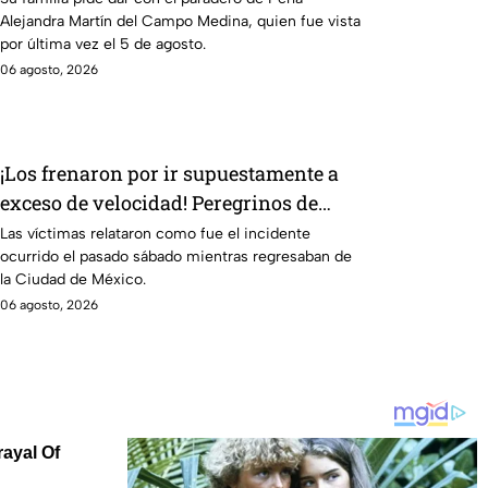
Alejandra Martín del Campo Medina, quien fue vista
por última vez el 5 de agosto.
06 agosto, 2026
¡Los frenaron por ir supuestamente a
exceso de velocidad! Peregrinos de
Nuevo Laredo relatan cómo fueron
Las víctimas relataron como fue el incidente
ocurrido el pasado sábado mientras regresaban de
asaltados en Irapuato
la Ciudad de México.
06 agosto, 2026