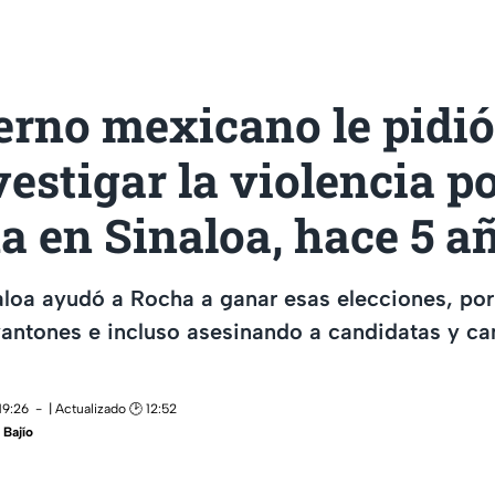
erno mexicano le pidió
estigar la violencia po
a en Sinaloa, hace 5 a
naloa ayudó a Rocha a ganar esas elecciones, po
vantones e incluso asesinando a candidatas y c
19:26
| Actualizado 🕑 12:52
Bajío