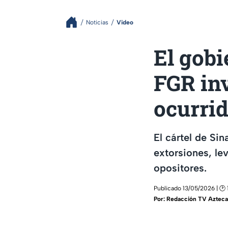
Noticias
Video
El gobi
FGR inv
ocurrid
El cártel de Si
extorsiones, le
opositores.
Publicado 13/05/2026 | 🕑 
Por:
Redacción TV Azteca 