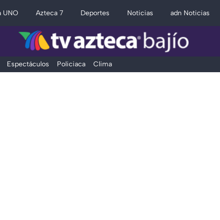
a UNO
Azteca 7
Deportes
Noticias
adn Noticias
Espectáculos
Policiaca
Clima