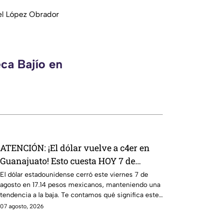
el López Obrador
ca Bajío en
ATENCIÓN: ¡El dólar vuelve a c4er en
Guanajuato! Esto cuesta HOY 7 de
agosto: ¿conviene comprar?
El dólar estadounidense cerró este viernes 7 de
agosto en 17.14 pesos mexicanos, manteniendo una
tendencia a la baja. Te contamos qué significa este
movimiento.
07 agosto, 2026