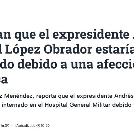
an que el expresidente
 López Obrador estarí
do debido a una afecc
ca
z Menéndez, reporta que el expresidente André
 internado en el Hospital General Militar debido
 16:09
| Actualizado 🕑 10:59