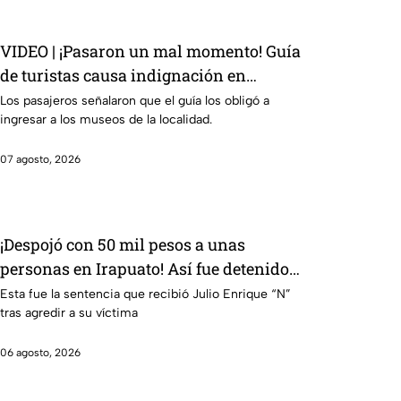
VIDEO | ¡Pasaron un mal momento! Guía
de turistas causa indignación en
Guanajuato Capital
Los pasajeros señalaron que el guía los obligó a
ingresar a los museos de la localidad.
07 agosto, 2026
¡Despojó con 50 mil pesos a unas
personas en Irapuato! Así fue detenido
el presunto responsable
Esta fue la sentencia que recibió Julio Enrique “N”
tras agredir a su víctima
06 agosto, 2026