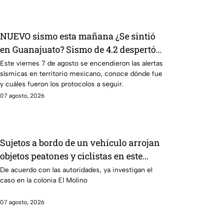
NUEVO sismo esta mañana ¿Se sintió
en Guanajuato? Sismo de 4.2 despertó
con alertas en México
Este viernes 7 de agosto se encendieron las alertas
sísmicas en territorio mexicano, conoce dónde fue
y cuáles fueron los protocolos a seguir.
07 agosto, 2026
Sujetos a bordo de un vehículo arrojan
objetos peatones y ciclistas en este
punto en León
De acuerdo con las autoridades, ya investigan el
caso en la colonia El Molino
07 agosto, 2026