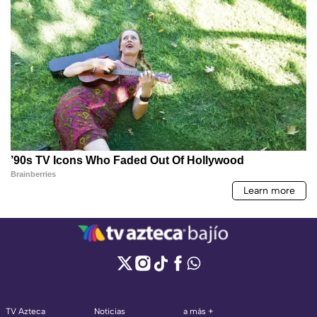
TV Azteca
Noticias
a más +