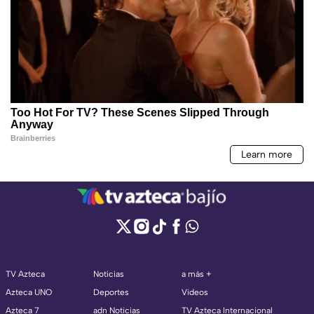
TV Azteca
Noticias
a más +
Azteca UNO
Deportes
Videos
Azteca 7
adn Noticias
TV Azteca Internacional