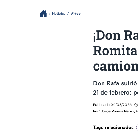
Noticias
Video
¡Don Ra
Romita!
camione
Don Rafa sufrió
21 de febrero; 
Publicado 04/03/2026 | 🕑
Por:
Jorge Ramos Pérez
,
E
Tags relacionados