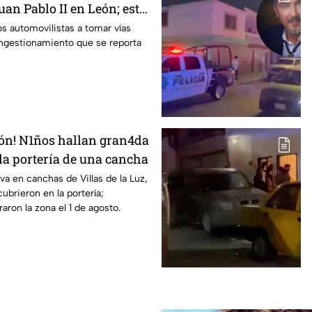
uan Pablo II en León; esto
s automovilistas a tomar vías
ongestionamiento que se reporta
ón! N1ños hallan gran4da
 la portería de una cancha
va en canchas de Villas de la Luz,
ubrieron en la portería;
aron la zona el 1 de agosto.