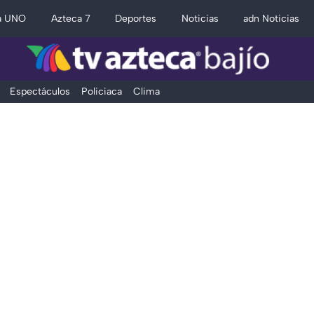
a UNO
Azteca 7
Deportes
Noticias
adn Noticias
Espectáculos
Policiaca
Clima