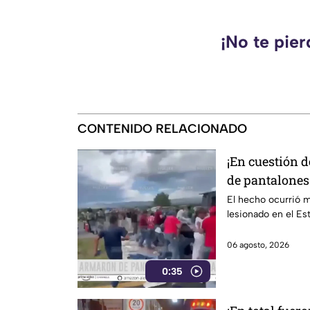
¡No te pie
CONTENIDO RELACIONADO
¡En cuestión 
de pantalones
El hecho ocurrió m
lesionado en el E
06 agosto, 2026
0:35