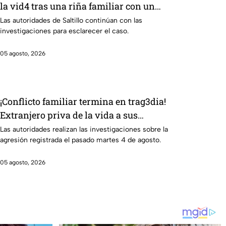
la vid4 tras una riña familiar con un
extranjero? Esto sabemos
Las autoridades de Saltillo continúan con las
investigaciones para esclarecer el caso.
05 agosto, 2026
¡Conflicto familiar termina en trag3dia!
Extranjero priva de la vida a sus
exsuegros y excuñada: uno era de
Las autoridades realizan las investigaciones sobre la
agresión registrada el pasado martes 4 de agosto.
Guanajuato
05 agosto, 2026