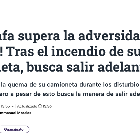
fa supera la adversid
 Tras el incendio de s
ta, busca salir adelan
 la quema de su camioneta durante los disturbi
pero a pesar de esto busca la manera de salir ade
 13:55
| Actualizado 🕑 13:36
mmanuel Morales
Guanajuato