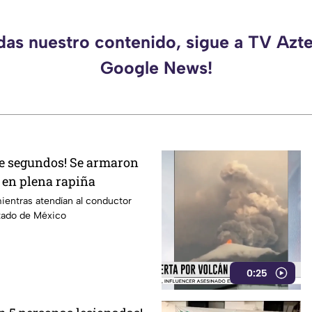
rdas nuestro contenido, sigue a TV Azte
Google News!
de segundos! Se armaron
 en plena rapiña
ientras atendían al conductor
stado de México
0:25