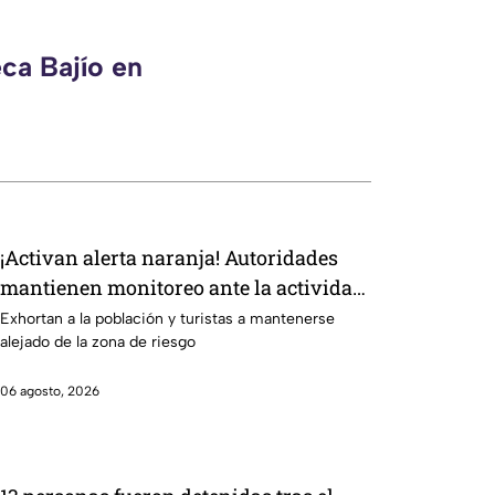
ca Bajío en
¡Activan alerta naranja! Autoridades
mantienen monitoreo ante la actividad
volcánica
Exhortan a la población y turistas a mantenerse
alejado de la zona de riesgo
06 agosto, 2026