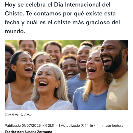
Hoy se celebra el Día Internacional del
Chiste. Te contamos por qué existe esta
fecha y cuál es el chiste más gracioso del
mundo.
|Crédito: IA Grok
Publicado 01/07/2025 | 🕑 21:11
| Actualizado 🕑 14:16
1 minuto lectura
Escrito por:
Susana Zermeño