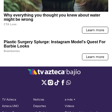
TV Azteca
Noticias
a más +
Azteca UNO
Deportes
Videos