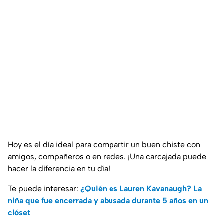
Hoy es el día ideal para compartir un buen chiste con
amigos, compañeros o en redes. ¡Una carcajada puede
hacer la diferencia en tu día!
Te puede interesar:
¿Quién es Lauren Kavanaugh? La
niña que fue encerrada y abusada durante 5 años en un
clóset