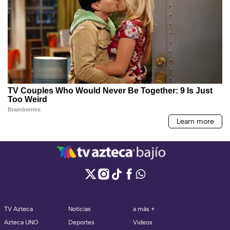
TV Azteca
Noticias
a más +
Azteca UNO
Deportes
Videos