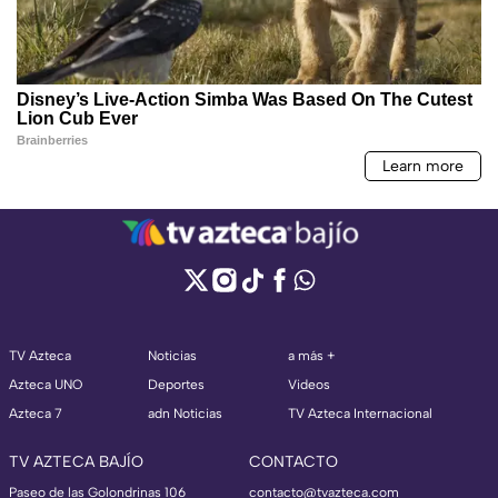
TV Azteca
Noticias
a más +
Azteca UNO
Deportes
Videos
Azteca 7
adn Noticias
TV Azteca Internacional
TV AZTECA BAJÍO
CONTACTO
Paseo de las Golondrinas 106
contacto@tvazteca.com