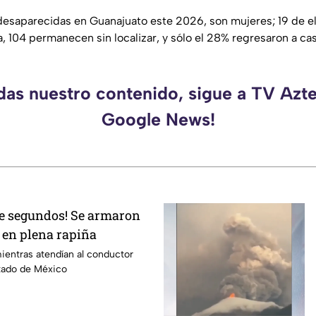
esaparecidas en Guanajuato este 2026, son mujeres; 19 de el
, 104 permanecen sin localizar, y sólo el 28% regresaron a ca
rdas nuestro contenido, sigue a TV Azte
Google News!
de segundos! Se armaron
 en plena rapiña
ientras atendían al conductor
stado de México