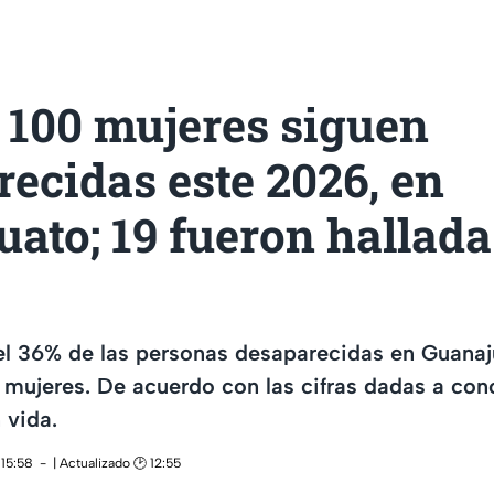
 100 mujeres siguen
ecidas este 2026, en
ato; 19 fueron hallada
el 36% de las personas desaparecidas en Guanaj
mujeres. De acuerdo con las cifras dadas a cono
 vida.
 15:58
| Actualizado 🕑 12:55