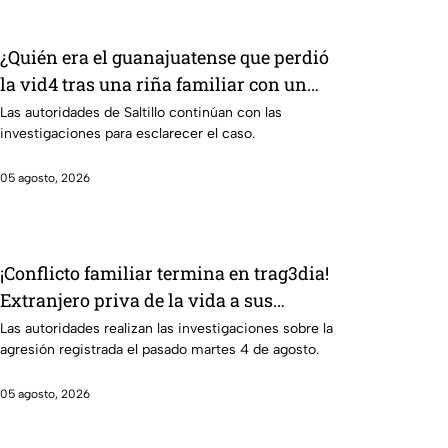
¿Quién era el guanajuatense que perdió
la vid4 tras una riña familiar con un
extranjero? Esto sabemos
Las autoridades de Saltillo continúan con las
investigaciones para esclarecer el caso.
05 agosto, 2026
¡Conflicto familiar termina en trag3dia!
Extranjero priva de la vida a sus
exsuegros y excuñada: uno era de
Las autoridades realizan las investigaciones sobre la
agresión registrada el pasado martes 4 de agosto.
Guanajuato
05 agosto, 2026