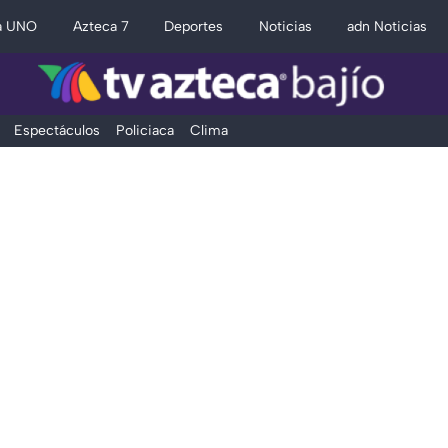
a UNO
Azteca 7
Deportes
Noticias
adn Noticias
Espectáculos
Policiaca
Clima