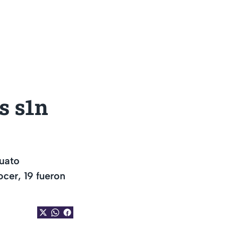
s s1n
uato
cer, 19 fueron