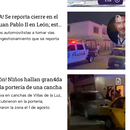
1:15
 Se reporta cierre en el
uan Pablo II en León; esto
s automovilistas a tomar vías
ongestionamiento que se reporta
ón! N1ños hallan gran4da
 la portería de una cancha
va en canchas de Villas de la Luz,
ubrieron en la portería;
aron la zona el 1 de agosto.