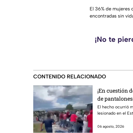
El 36% de mujeres d
encontradas sin vida
¡No te pie
CONTENIDO RELACIONADO
¡En cuestión 
de pantalones
El hecho ocurrió m
lesionado en el E
06 agosto, 2026