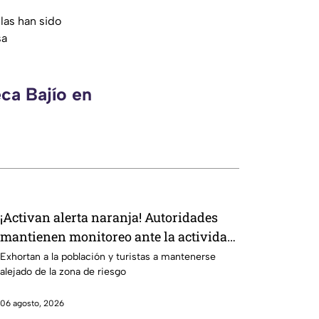
las han sido
sa
ca Bajío en
¡Activan alerta naranja! Autoridades
mantienen monitoreo ante la actividad
volcánica
Exhortan a la población y turistas a mantenerse
alejado de la zona de riesgo
06 agosto, 2026