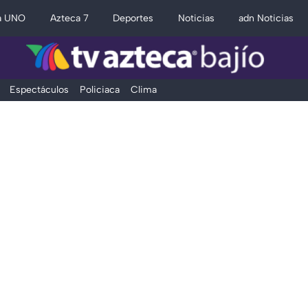
a UNO
Azteca 7
Deportes
Noticias
adn Noticias
Espectáculos
Policiaca
Clima