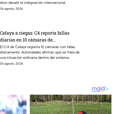
dron desató la indignación internacional.
06 agosto, 2026
Celaya a ciegas: C4 reporta fallas
diarias en 10 cámaras de
videovigilancia
El C4 de Celaya registra 10 cámaras con fallas
diariamente. Autoridades afirman que se trata de
una situación ordinaria dentro del sistema.
06 agosto, 2026