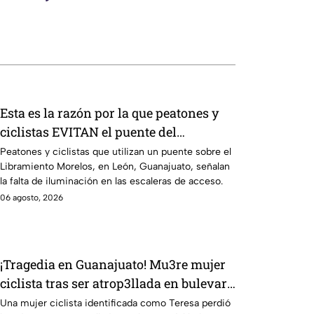
Esta es la razón por la que peatones y
ciclistas EVITAN el puente del
Libramiento Morelos, en León
Peatones y ciclistas que utilizan un puente sobre el
Libramiento Morelos, en León, Guanajuato, señalan
la falta de iluminación en las escaleras de acceso.
06 agosto, 2026
¡Tragedia en Guanajuato! Mu3re mujer
ciclista tras ser atrop3llada en bulevar
Las Torres: Así ocurrió
Una mujer ciclista identificada como Teresa perdió