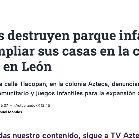
 destruyen parque inf
pliar sus casas en la 
, en León
la calle Tlacopan, en la colonia Azteca, denuncia
munitario y juegos infantiles para la expansión 
16:37
| Actualizado 🕑 12:45
uel Morales
rdas nuestro contenido, sigue a TV Azte