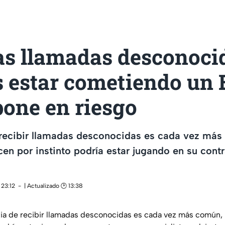
as llamadas desconoci
s estar cometiendo un
pone en riesgo
 recibir llamadas desconocidas es cada vez más
n por instinto podría estar jugando en su contra
 23:12
| Actualizado 🕑 13:38
ia de recibir llamadas desconocidas es cada vez más común,