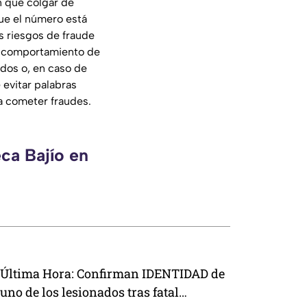
n que colgar de
ue el número está
s riesgos de fraude
 el comportamiento de
dos o, en caso de
 evitar palabras
a cometer fraudes.
ca Bajío en
Última Hora: Confirman IDENTIDAD de
uno de los lesionados tras fatal