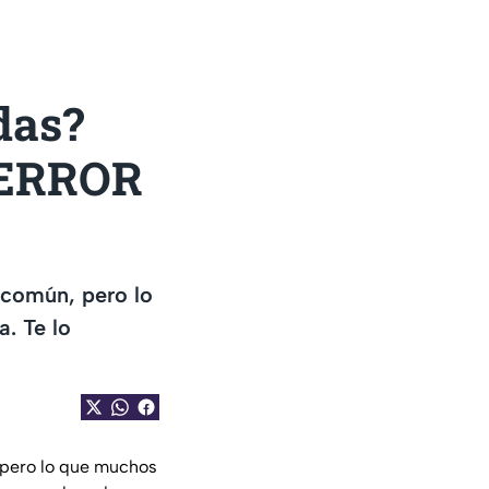
das?
 ERROR
 común, pero lo
. Te lo
 pero lo que muchos