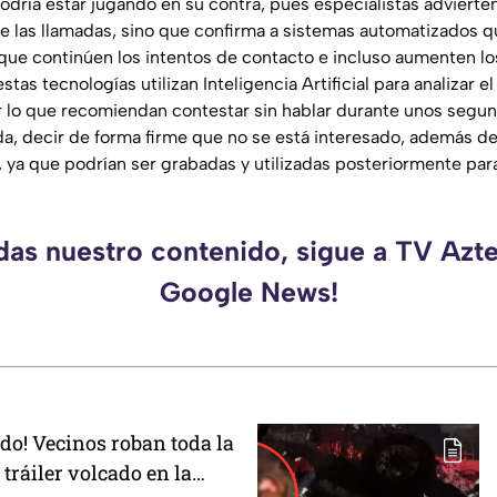
podría estar jugando en su contra, pues especialistas advierte
e las llamadas, sino que confirma a sistemas automatizados q
que continúen los intentos de contacto e incluso aumenten lo
estas tecnologías utilizan Inteligencia Artificial para analizar
 lo que recomiendan contestar sin hablar durante unos segun
a, decir de forma firme que no se está interesado, además de
, ya que podrían ser grabadas y utilizadas posteriormente par
rdas nuestro contenido, sigue a TV Azte
Google News!
odo! Vecinos roban toda la
tráiler volcado en la