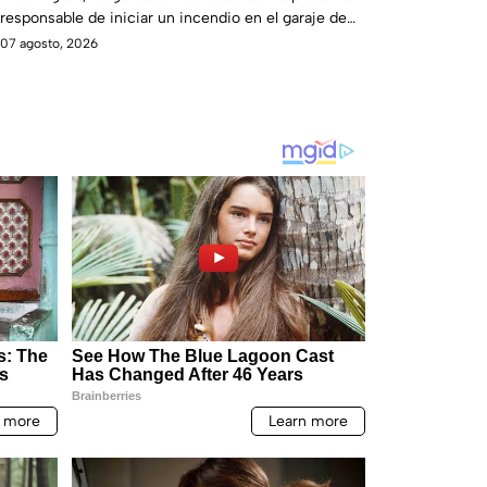
responsable de iniciar un incendio en el garaje de
una vivienda.
07 agosto, 2026