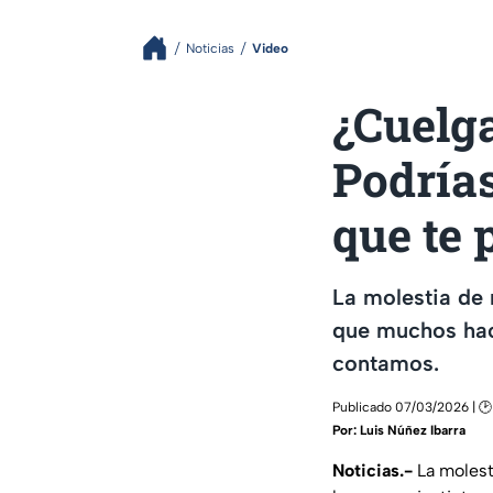
Noticias
Video
¿Cuelg
Podría
que te 
La molestia de
que muchos hace
contamos.
Publicado 07/03/2026 | 🕑
Por:
Luis Núñez Ibarra
Noticias.-
La molest