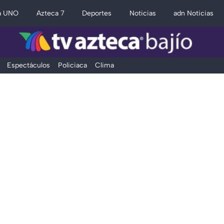
a UNO
Azteca 7
Deportes
Noticias
adn Noticias
Espectáculos
Policiaca
Clima