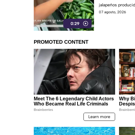
jalapeños producid
07 agosto, 2026
0:29