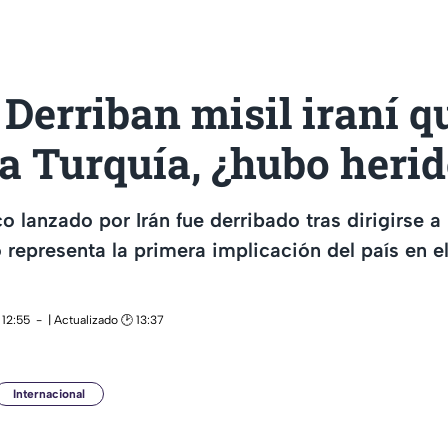
Derriban misil iraní q
 a Turquía, ¿hubo heri
co lanzado por Irán fue derribado tras dirigirse a
 representa la primera implicación del país en el
 12:55
| Actualizado 🕑 13:37
Internacional