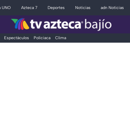
a UNO
Azteca 7
Deportes
Noticias
adn Noticias
Espectáculos
Policiaca
Clima