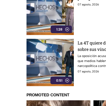
07 agosto, 2026
1:28
La 4T quiere d
sobre sus vínc
La oposición acusa
que medios hablen
narcopolítica cont
07 agosto, 2026
0:51