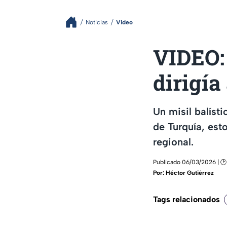
Noticias
Video
VIDEO: 
dirigía
Un misil balísti
de Turquía, esto
regional.
Publicado 06/03/2026 | 🕑
Por:
Héctor Gutiérrez
Tags relacionados