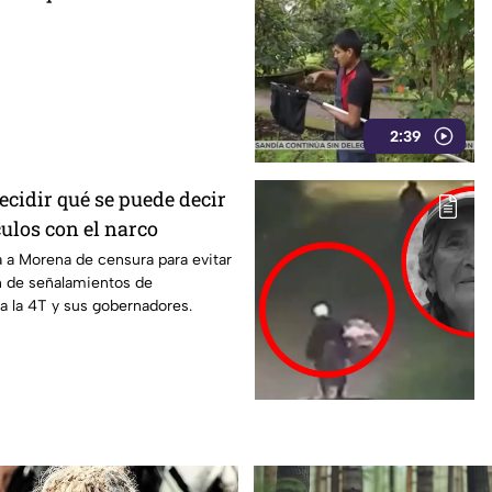
2:39
ecidir qué se puede decir
ulos con el narco
 a Morena de censura para evitar
 de señalamientos de
ra la 4T y sus gobernadores.