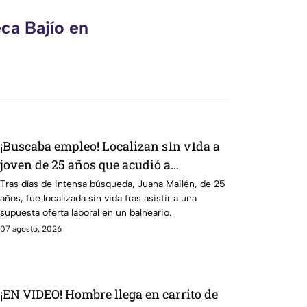
ca Bajío en
¡Buscaba empleo! Localizan s1n v1da a
joven de 25 años que acudió a
entrevista de trabajo falsa
Tras días de intensa búsqueda, Juana Mailén, de 25
años, fue localizada sin vida tras asistir a una
supuesta oferta laboral en un balneario.
07 agosto, 2026
¡EN VIDEO! Hombre llega en carrito de