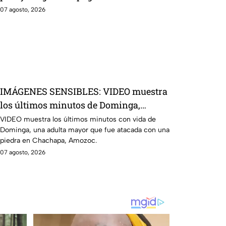
consecuencias
07 agosto, 2026
IMÁGENES SENSIBLES: VIDEO muestra
los últimos minutos de Dominga,
abuelita 4TACADA por 90 pesos en
VIDEO muestra los últimos minutos con vida de
Dominga, una adulta mayor que fue atacada con una
Amozoc
piedra en Chachapa, Amozoc.
07 agosto, 2026