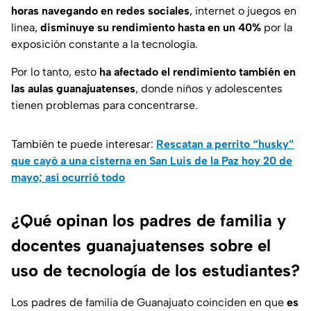
horas navegando en redes sociales
, internet o juegos en
línea,
disminuye su rendimiento hasta en un 40%
por la
exposición constante a la tecnología.
Por lo tanto, esto
ha afectado el rendimiento también en
las aulas guanajuatenses
, donde niños y adolescentes
tienen problemas para concentrarse.
También te puede interesar:
Rescatan a perrito “husky”
que cayó a una cisterna en San Luis de la Paz hoy 20 de
mayo; así ocurrió todo
¿Qué opinan los padres de familia y
docentes guanajuatenses sobre el
uso de tecnología de los estudiantes?
Los padres de familia de Guanajuato coinciden en que
es