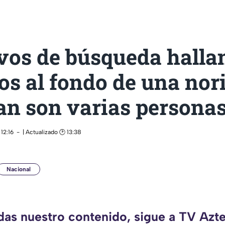
vos de búsqueda hallan
s al fondo de una nori
an son varias persona
12:16
| Actualizado 🕑 13:38
Nacional
rdas nuestro contenido, sigue a TV Azte