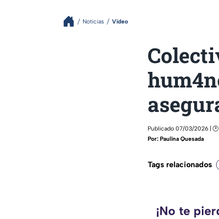
Noticias
Video
Colecti
hum4no
asegur
Publicado 07/03/2026 | 🕑 
Por:
Paulina Quesada
Tags relacionados
¡No te pie