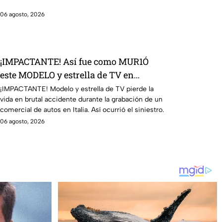
06 agosto, 2026
¡IMPACTANTE! Así fue como MUR1Ó
este MODELO y estrella de TV en
BRUTAL ACCIDENTE en la grabación de
¡IMPACTANTE! Modelo y estrella de TV pierde la
vida en brutal accidente durante la grabación de un
un comercial
comercial de autos en Italia. Así ocurrió el siniestro.
06 agosto, 2026