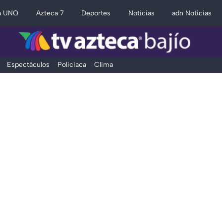
a UNO
Azteca 7
Deportes
Noticias
adn Noticias
Espectáculos
Policiaca
Clima