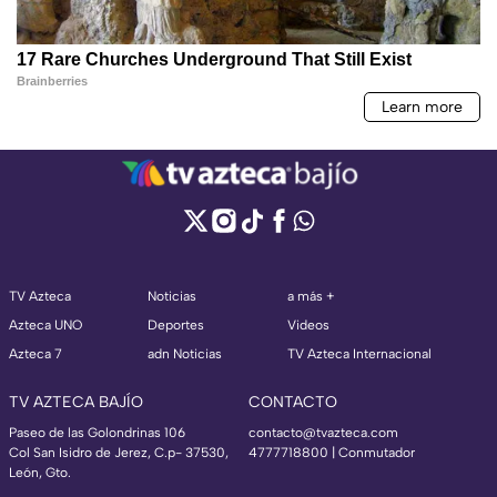
TV Azteca
Noticias
a más +
Azteca UNO
Deportes
Videos
Azteca 7
adn Noticias
TV Azteca Internacional
TV AZTECA BAJÍO
CONTACTO
Paseo de las Golondrinas 106
contacto@tvazteca.com
Col San Isidro de Jerez, C.p- 37530,
4777718800 | Conmutador
León, Gto.