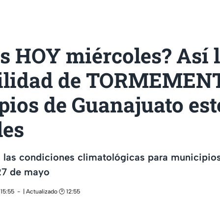
s HOY miércoles? Así 
ilidad de TORMEMEN
pios de Guanajuato est
les
 las condiciones climatológicas para municipio
27 de mayo
 15:55
| Actualizado 🕑 12:55