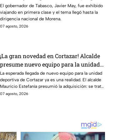
graben!
El gobernador de Tabasco, Javier May, fue exhibido
viajando en primera clase y el tema llegó hasta la
dirigencia nacional de Morena.
07 agosto, 2026
¡La gran novedad en Cortazar! Alcalde
presume nuevo equipo para la unidad
deportiva… y era una podadora
La esperada llegada de nuevo equipo para la unidad
deportiva de Cortazar ya es una realidad. El alcalde
Mauricio Estefanía presumió la adquisición: se trata
de una podadora.
07 agosto, 2026