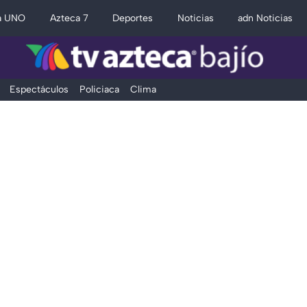
a UNO
Azteca 7
Deportes
Noticias
adn Noticias
Espectáculos
Policiaca
Clima