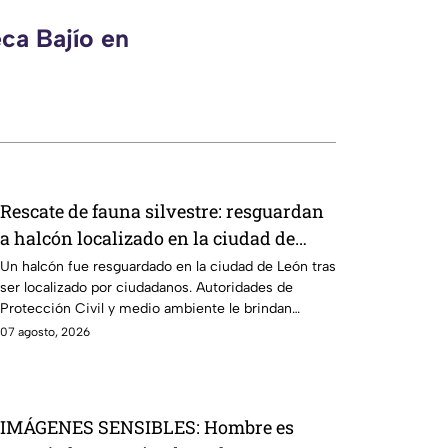
ca Bajío en
Rescate de fauna silvestre: resguardan
a halcón localizado en la ciudad de
León
Un halcón fue resguardado en la ciudad de León tras
ser localizado por ciudadanos. Autoridades de
Protección Civil y medio ambiente le brindan
atención.
07 agosto, 2026
IMÁGENES SENSIBLES: Hombre es