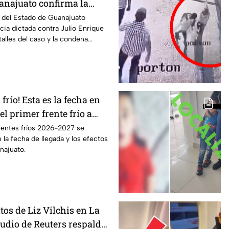
uanajuato confirma la
l del Estado de Guanajuato
cia dictada contra Julio Enrique
talles del caso y la condena
 frío! Esta es la fecha en
el primer frente frío a
rentes fríos 2026-2027 se
 la fecha de llegada y los efectos
najuato.
os de Liz Vilchis en La
udio de Reuters respalda