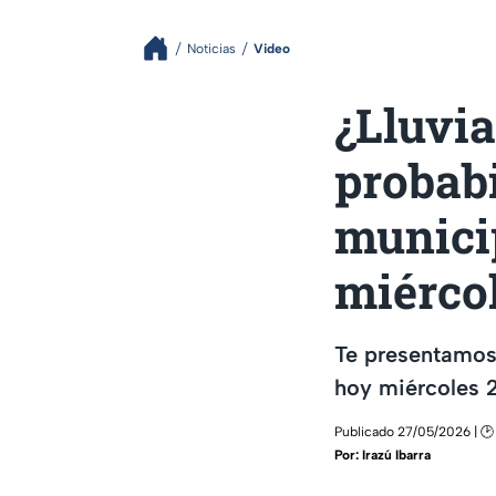
Noticias
Video
¿Lluvia
probab
munici
miérco
Te presentamos
hoy miércoles 
Publicado 27/05/2026 | 🕑
Por:
Irazú Ibarra