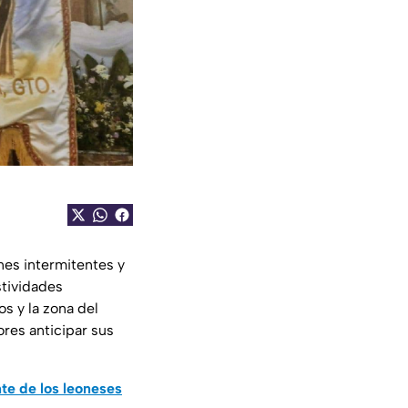
nes intermitentes y
stividades
os y la zona del
ores anticipar sus
te de los leoneses