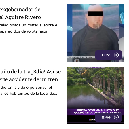
 exgobernador de
el Aguirre Rivero
relacionada un material sobre el
saparecidos de Ayotzinapa
0:26
año de la trag3dia! Así se
erte accidente de un tren
dieron la vida 6 personas, el
 los habitantes de la localidad.
0:44