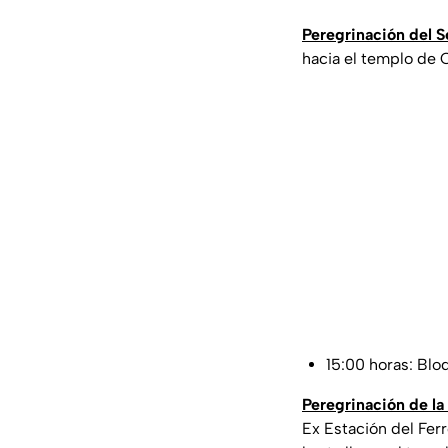
Peregrinación del S
hacia el templo de 
15:00 horas: Blo
Peregrinación de la 
Ex Estación del Fer