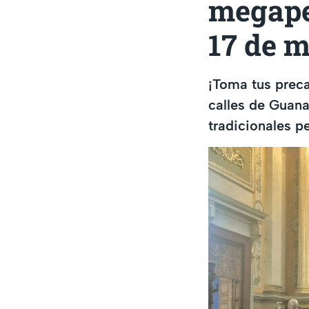
megape
17 de 
¡Toma tus preca
calles de Guana
tradicionales p