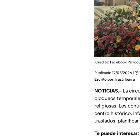
|Crédito: Facebook Parroq
Publicado 17/05/2026 | 🕑 
Escrito por:
Irazú Ibarra
NOTICIAS.-
La circu
bloqueos temporales
religiosas. Los cont
centro histórico, i
traslados, planificar
Te puede interesar: