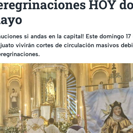
regrinaciones HOY d
mayo
uciones si andas en la capital! Este domingo 17
juato vivirán cortes de circulación masivos deb
eregrinaciones.