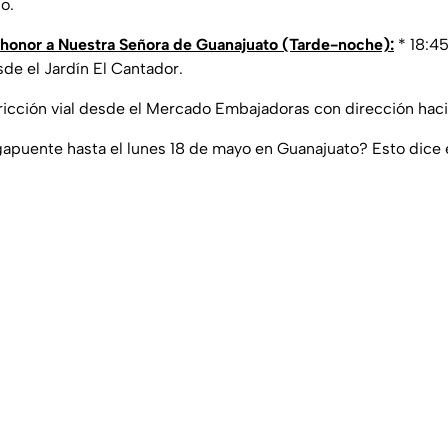
lo.
 honor a Nuestra Señora de Guanajuato (Tarde-noche):
* 18:45
sde el Jardín El Cantador.
tricción vial desde el Mercado Embajadoras con dirección hacia
apuente hasta el lunes 18 de mayo en Guanajuato? Esto dice e