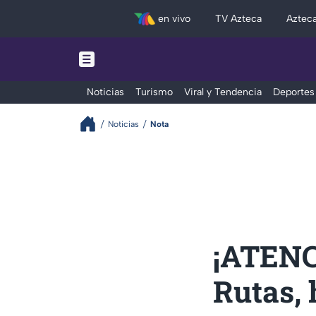
en vivo
TV Azteca
Aztec
Noticias
Turismo
Viral y Tendencia
Deportes
Noticias
Nota
¡ATENC
Rutas, 