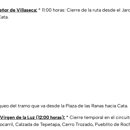
eñor de Villaseca:
* 11:00 horas: Cierre de la ruta desde el Ja
Cata.
queo del tramo que va desde la Plaza de las Ranas hacia Cata.
Virgen de la Luz (12:00 horas):
* Cierre temporal en el circu
rocarril, Calzada de Tepetapa, Cerro Trozado, Pueblito de Roc