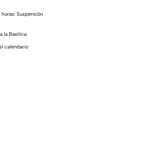
 horas: Suspensión
 la Basílica.
l calendario