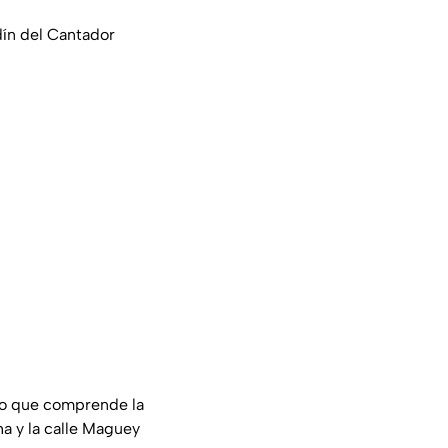
rdín del Cantador
ito que comprende la
ha y la calle Maguey