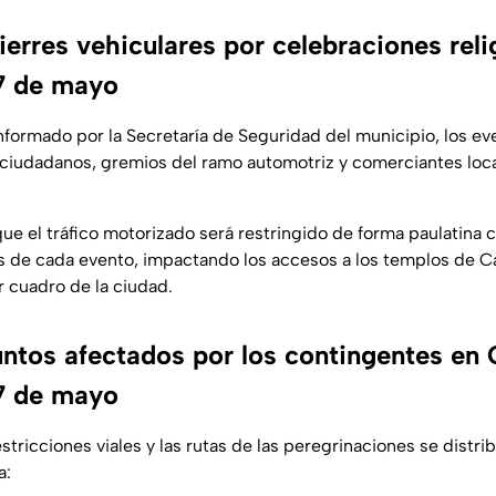
ierres vehiculares por celebraciones reli
17 de mayo
nformado por la Secretaría de Seguridad del municipio, los ev
ciudadanos, gremios del ramo automotriz y comerciantes loca
que el tráfico motorizado será restringido de forma paulatina
s de cada evento, impactando los accesos a los templos de Ca
r cuadro de la ciudad.
untos afectados por los contingentes en
17 de mayo
tricciones viales y las rutas de las peregrinaciones se distri
a: