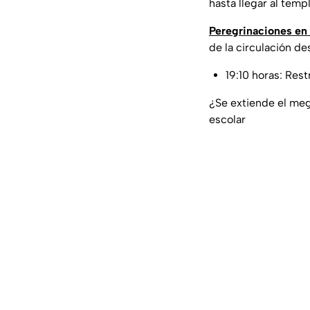
hasta llegar al temp
Peregrinaciones en
de la circulación de
19:10 horas: Res
¿Se extiende el meg
escolar