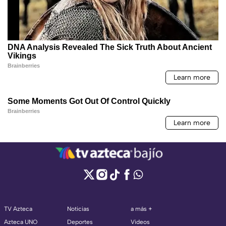
TV Azteca
Noticias
a más +
Azteca UNO
Deportes
Videos