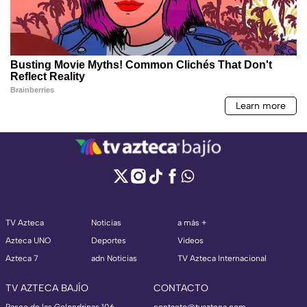
TV Azteca
Noticias
a más +
Azteca UNO
Deportes
Videos
Azteca 7
adn Noticias
TV Azteca Internacional
TV AZTECA BAJÍO
CONTACTO