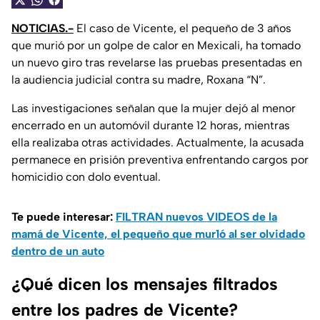
NOTICIAS.-
El caso de Vicente, el pequeño de 3 años
que murió por un golpe de calor en Mexicali, ha tomado
un nuevo giro tras revelarse las pruebas presentadas en
la audiencia judicial contra su madre, Roxana “N”.
Las investigaciones señalan que la mujer dejó al menor
encerrado en un automóvil durante 12 horas, mientras
ella realizaba otras actividades. Actualmente, la acusada
permanece en prisión preventiva enfrentando cargos por
homicidio con dolo eventual.
Te puede interesar:
FILTRAN nuevos VIDEOS de la
mamá de Vicente, el pequeño que mur1ó al ser olvidado
dentro de un auto
¿Qué dicen los mensajes filtrados
entre los padres de Vicente?