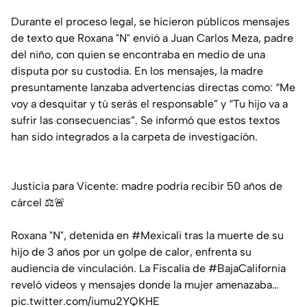
Durante el proceso legal, se hicieron públicos mensajes
de texto que Roxana "N" envió a Juan Carlos Meza, padre
del niño, con quien se encontraba en medio de una
disputa por su custodia. En los mensajes, la madre
presuntamente lanzaba advertencias directas como: “Me
voy a desquitar y tú serás el responsable” y “Tu hijo va a
sufrir las consecuencias”. Se informó que estos textos
han sido integrados a la carpeta de investigación.
Justicia para Vicente: madre podría recibir 50 años de
cárcel ⚖️🚨
Roxana "N", detenida en
#Mexicali
tras la muerte de su
hijo de 3 años por un golpe de calor, enfrenta su
audiencia de vinculación. La Fiscalía de
#BajaCalifornia
reveló videos y mensajes donde la mujer amenazaba…
pic.twitter.com/iumu2YQKHE