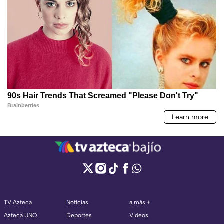
TV Azteca
Noticias
a más +
Azteca UNO
Deportes
Videos