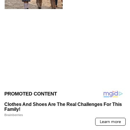
todos los detalles!