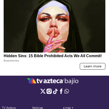
TV Azteca
Noticias
a más +