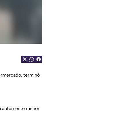
permercado, terminó
parentemente menor