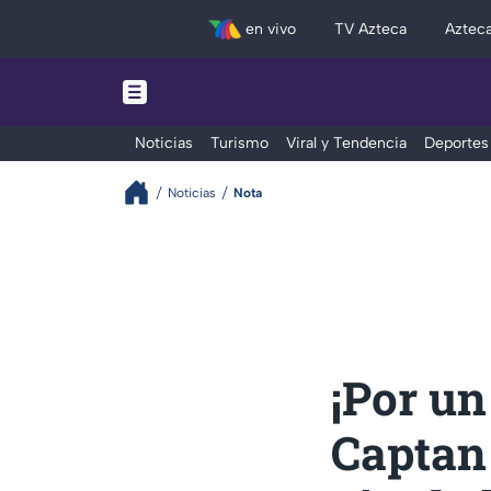
en vivo
TV Azteca
Aztec
Noticias
Turismo
Viral y Tendencia
Deportes
Noticias
Nota
¡Por un
Captan