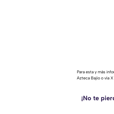
Para esta y más inf
Azteca Bajío o vía X
¡No te pie