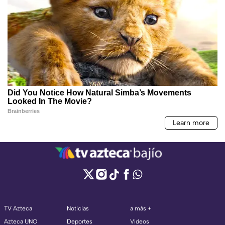
TV Azteca
Noticias
a más +
Azteca UNO
Deportes
Videos