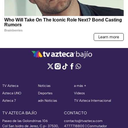
TV Azteca
Noticias
a más +
Azteca UNO
Deportes
Videos
Azteca 7
adn Noticias
TV Azteca Internacional
TV AZTECA BAJÍO
CONTACTO
Paseo de las Golondrinas 106
contacto@tvazteca.com
Col San Isidro de Jerez, C.p- 37530,
4777718800 | Conmutador