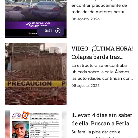
encontrar prácticamente de
automovilistas
todo: desde motores hasta
transmisores.
08 agosto, 2026
0:41
VIDEO | ¡ÚLTIMA HORA!
Colapsa barda tras
intensa lluvia en León;
La estructura se encontraba
ubicada sobre la calle Álamos,
¿hay personas
las autoridades continúan con
lesionadas?
las investigaciones.
08 agosto, 2026
¡Llevan 4 días sin saber
de ella! Buscan a Perla
Alejandra Martín del
Su familia pide dar con el