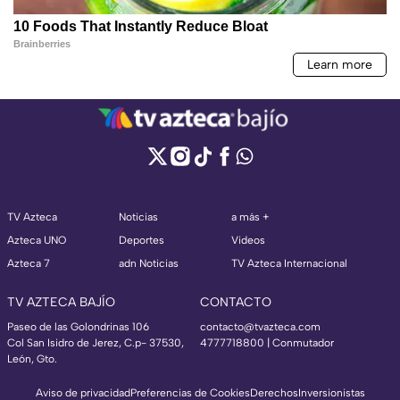
TV Azteca
Noticias
a más +
Azteca UNO
Deportes
Videos
Azteca 7
adn Noticias
TV Azteca Internacional
TV AZTECA BAJÍO
CONTACTO
Paseo de las Golondrinas 106
contacto@tvazteca.com
Col San Isidro de Jerez, C.p- 37530,
4777718800 | Conmutador
León, Gto.
Aviso de privacidad
Preferencias de Cookies
Derechos
Inversionistas