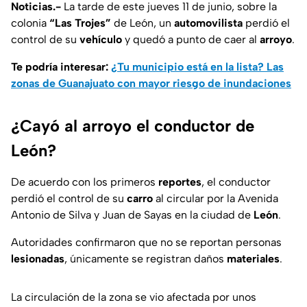
Noticias.-
La tarde de este jueves 11 de junio, sobre la
colonia
“Las Trojes”
de León, un
automovilista
perdió el
control de su
vehículo
y quedó a punto de caer al
arroyo
.
Te podría interesar:
¿Tu municipio está en la lista? Las
zonas de Guanajuato con mayor riesgo de inundaciones
¿Cayó al arroyo el conductor de
León?
De acuerdo con los primeros
reportes
, el conductor
perdió el control de su
carro
al circular por la Avenida
Antonio de Silva y Juan de Sayas en la ciudad de
León
.
Autoridades confirmaron que no se reportan personas
lesionadas
, únicamente se registran daños
materiales
.
La circulación de la zona se vio afectada por unos