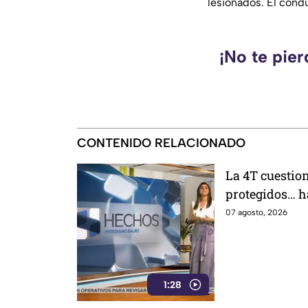
lesionados. El condu
¡No te pie
CONTENIDO RELACIONADO
La 4T cuestion
protegidos… ha
07 agosto, 2026
1:28