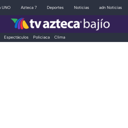
a UNO
Azteca 7
Deportes
Noticias
adn Noticias
Espectáculos
Policiaca
Clima