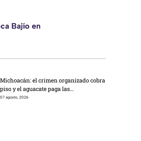
ca Bajío en
Michoacán: el crimen organizado cobra
piso y el aguacate paga las
consecuencias
07 agosto, 2026