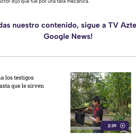
ctor dijo que fue por una falla mecánica.
rdas nuestro contenido, sigue a TV Azte
Google News!
a los testigos
sta que le sirven
2:39