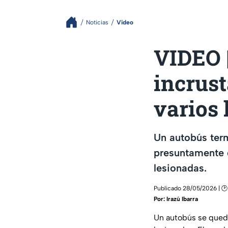
Noticias
Video
VIDEO |
incrust
varios 
Un autobús term
presuntamente q
lesionadas.
Publicado 28/05/2026 | 🕑
Por:
Irazú Ibarra
Un autobús se quedó