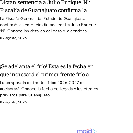
Dictan sentencia a Julio Enrique 'N':
Fiscalía de Guanajuato confirma la
condena
La Fiscalía General del Estado de Guanajuato
confirmó la sentencia dictada contra Julio Enrique
‘N’. Conoce los detalles del caso y la condena
impuesta.
07 agosto, 2026
¡Se adelanta el frío! Esta es la fecha en
que ingresará el primer frente frío a
Guanajuato
La temporada de frentes fríos 2026-2027 se
adelantará. Conoce la fecha de llegada y los efectos
previstos para Guanajuato.
07 agosto, 2026