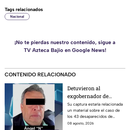
Tags relacionados
Nacional
¡No te pierdas nuestro contenido, sigue a
TV Azteca Bajío en Google News!
CONTENIDO RELACIONADO
Detuvieron al
exgobernador de
Guerrero, Ángel
Su captura estaría relacionada
un material sobre el caso de
Aguirre Rivero
los 43 desaparecidos de
Ayotzinapa
08 agosto, 2026