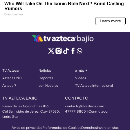
TV Azteca
Noticias
a más +
Azteca UNO
Deportes
Videos
Azteca 7
adn Noticias
TV Azteca Internacional
TV AZTECA BAJÍO
CONTACTO
Paseo de las Golondrinas 106
contacto@tvazteca.com
Col San Isidro de Jerez, C.p- 37530,
4777718800 | Conmutador
León, Gto.
Aviso de privacidad
Preferencias de Cookies
Derechos
Inversionistas