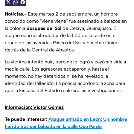
Noticias.-
Este martes 2 de septiembre, un hombre
conocido como “viene viene” fue asesinado a balazos en
la colonia
Bosques del Sol
de Celaya, Guanajuato. El
ataque ocurrió alrededor de la 1:00 de la tarde en el
cruce de las avenidas Paseo del Sol y Eusebio Quino,
detrás de la Central de Abastos.
La víctima intentó huir, pero no lo logró y cayó sin vida a
media calle. Los agresores escaparon y, hasta el
momento, no hay detenidos ni se ha revelado la
identidad del fallecido. La policía acordonó la zona para
que la Fiscalía del Estado realizara las investigaciones.
Información: Víctor Gómez
Te puede interesar:
Ataque armado en León: Un hombre
herido tras ser baleado en la calle Oso Pardo