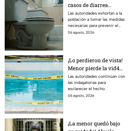
casos de diarrea
3xplosiva en el Bajío!
Las autoridades exhortan a la
población a tomar las medidas
Estas son las medidas
necesarias para prevenir el
para evitar el contagio
contagio.
06 agosto, 2026
¡Lo perdieron de vista!
Menor pierde la vid4
en plena reunión
Las autoridades continúan con
las indagatorias para
familiar; fue localizado
esclarecer el hecho.
en la alberca
06 agosto, 2026
¡La menor quedó bajo