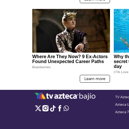
TV Azte
Azteca 
Azteca 7