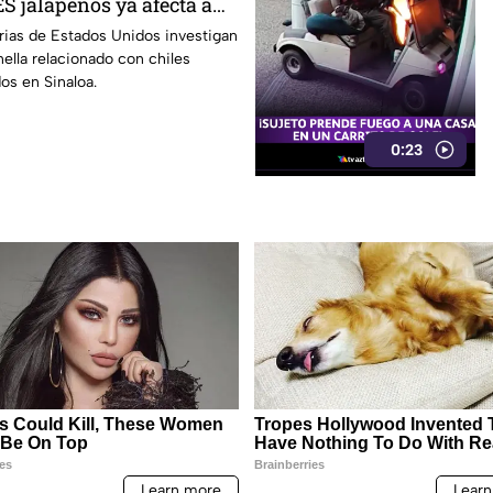
S jalapeños ya afecta a
rias de Estados Unidos investigan
ella relacionado con chiles
os en Sinaloa.
0:23