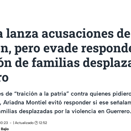
 lanza acusaciones de
ón, pero evade respond
ón de familias desplaz
ro
s de “traición a la patria” contra quienes pidie
 Ariadna Montiel evitó responder si ese señala
familias desplazadas por la violencia en Guerrero
10:23
| Actualizado 🕑 12:52
Bajío