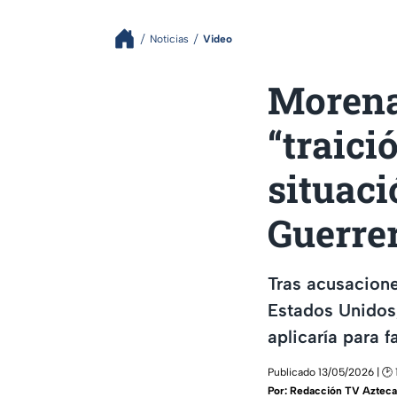
Noticias
Video
Morena
“traici
situaci
Guerre
Tras acusacione
Estados Unidos,
aplicaría para 
Publicado 13/05/2026 | 🕑 
Por:
Redacción TV Azteca 