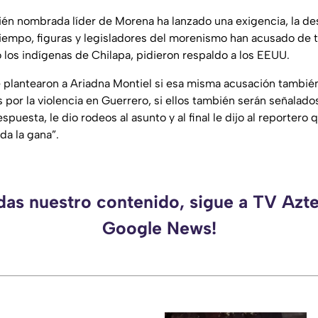
ién nombrada líder de Morena ha lanzado una exigencia, la de
empo, figuras y legisladores del morenismo han acusado de tra
los indígenas de Chilapa, pidieron respaldo a los EEUU.
e plantearon a Ariadna Montiel si esa misma acusación también
 por la violencia en Guerrero, si ellos también serán señalad
 respuesta, le dio rodeos al asunto y al final le dijo al reporte
da la gana”.
rdas nuestro contenido, sigue a TV Azte
Google News!