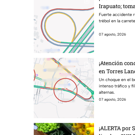
Irapuato; toma
Fuerte accidente r
trébol en la carret
07 agosto, 2026
¡Atención con
en Torres Lan
kilométricas a
Un choque en el b
intenso tráfico y f
alternas.
07 agosto, 2026
¡ALERTA por 