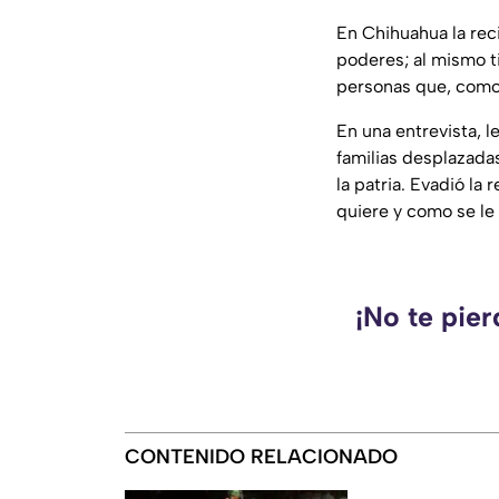
En Chihuahua la rec
poderes; al mismo ti
personas que, como 
En una entrevista, l
familias desplazadas
la patria. Evadió la
quiere y como se le 
¡No te pie
CONTENIDO RELACIONADO