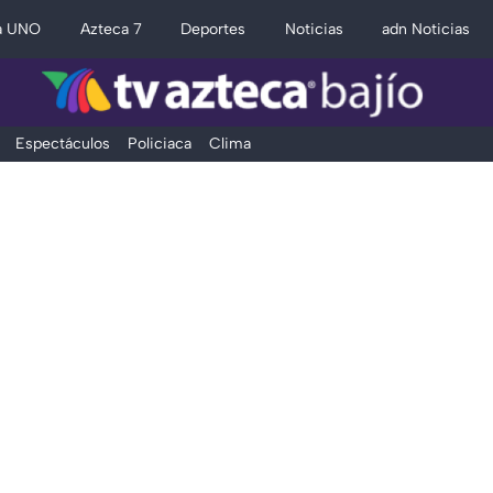
a UNO
Azteca 7
Deportes
Noticias
adn Noticias
Espectáculos
Policiaca
Clima