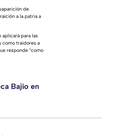
saparición de
ición a la patria a
 aplicará para las
os como traidores a
ro que responde “como
ca Bajío en