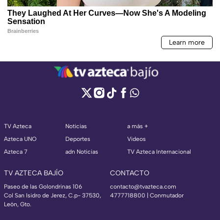
TV Azteca
Noticias
a más +
Azteca UNO
Deportes
Videos
Azteca 7
adn Noticias
TV Azteca Internacional
TV AZTECA BAJÍO
CONTACTO
Paseo de las Golondrinas 106
contacto@tvazteca.com
Col San Isidro de Jerez, C.p- 37530,
4777718800 | Conmutador
León, Gto.