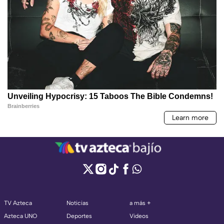
TV Azteca
Noticias
a más +
Azteca UNO
Deportes
Videos