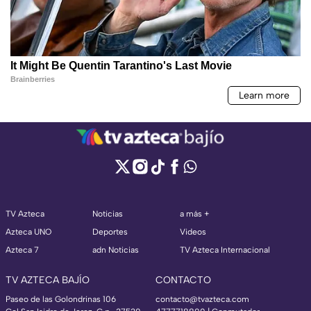
TV Azteca
Noticias
a más +
Azteca UNO
Deportes
Videos
Azteca 7
adn Noticias
TV Azteca Internacional
TV AZTECA BAJÍO
CONTACTO
Paseo de las Golondrinas 106
contacto@tvazteca.com