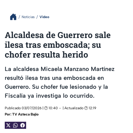
Noticias
Video
Alcaldesa de Guerrero sale
ilesa tras emboscada; su
chofer resulta herido
La alcaldesa Micaela Manzano Martínez
resultó ilesa tras una emboscada en
Guerrero. Su chofer fue lesionado y la
Fiscalía ya investiga lo ocurrido.
Publicado 03/07/2026 | 🕑 10:40
| Actualizado 🕑 12:19
Por:
TV Azteca Bajío