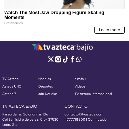
TV Azteca
Noticias
a más +
Azteca UNO
Deportes
Videos
Azteca 7
adn Noticias
TV Azteca Internacional
TV AZTECA BAJÍO
CONTACTO
Paseo de las Golondrinas 106
contacto@tvazteca.com
Col San Isidro de Jerez, C.p- 37530,
4777718800 | Conmutador
León, Gto.