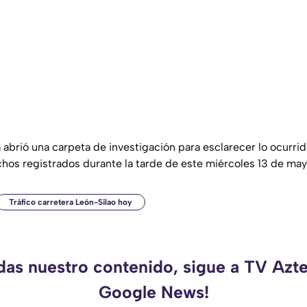
ya abrió una carpeta de investigación para esclarecer lo ocurri
hos registrados durante la tarde de este miércoles 13 de ma
Tráfico carretera León-Silao hoy
rdas nuestro contenido, sigue a TV Azte
Google News!