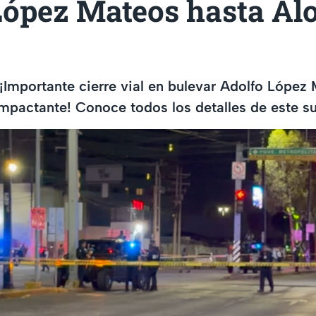
López Mateos hasta Al
¡Importante cierre vial en bulevar Adolfo López
impactante! Conoce todos los detalles de este s