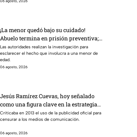
06 agosto, 2026
¡La menor quedó bajo su cuidado!
Abuelo termina en prisión preventiva;
¿qué sucedió?
Las autoridades realizan la investigación para
esclarecer el hecho que involucra a una menor de
edad.
06 agosto, 2026
Jesús Ramírez Cuevas, hoy señalado
como una figura clave en la estrategia
de censura del gobierno
Criticaba en 2013 el uso de la publicidad oficial para
censurar a los medios de comunicación.
06 agosto, 2026