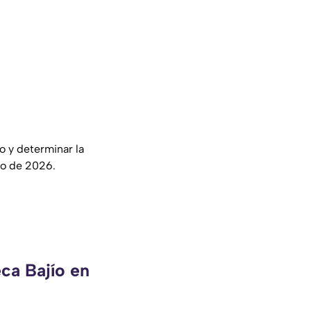
do y determinar la
yo de 2026.
ca Bajío en