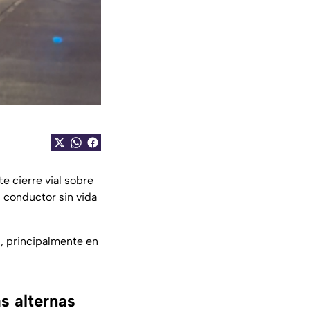
 cierre vial sobre
n conductor sin vida
d, principalmente en
s alternas