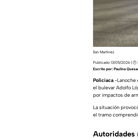
|Ian Martínez
Publicado 13/05/2026 | 🕑
Escrito por:
Paulina Quesa
Policiaca
.-Lanoche 
el bulevar Adolfo L
por impactos de ar
La situación provocó
el tramo comprendi
Autoridades 