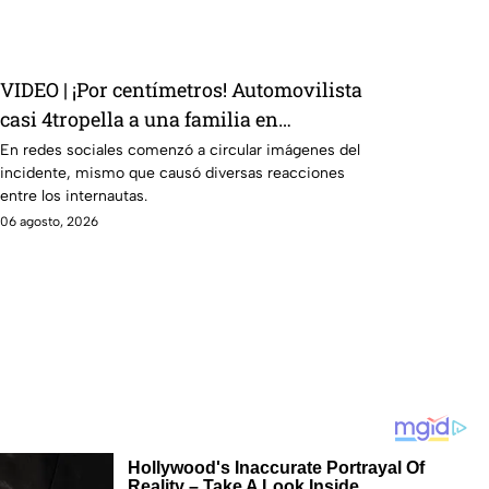
VIDEO | ¡Por centímetros! Automovilista
casi 4tropella a una familia en
reconocida plaza comercial
En redes sociales comenzó a circular imágenes del
incidente, mismo que causó diversas reacciones
entre los internautas.
06 agosto, 2026