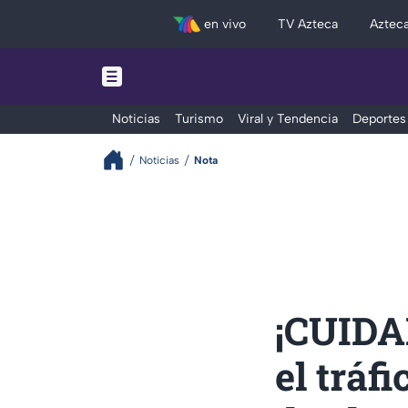
en vivo
TV Azteca
Aztec
Noticias
Turismo
Viral y Tendencia
Deportes
Noticias
Nota
¡CUIDA
el tráf