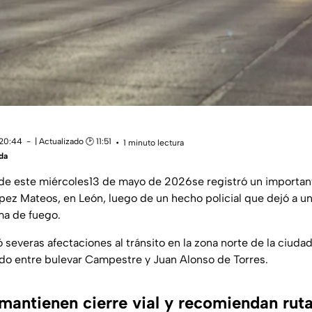
 20:44
| Actualizado 🕑 11:51
1 minuto lectura
da
de este miércoles13 de mayo de 2026se registró un importante
ópez Mateos, en León, luego de un hecho policial que dejó a u
ma de fuego.
 severas afectaciones al tránsito en la zona norte de la ciuda
do entre bulevar Campestre y Juan Alonso de Torres.
mantienen cierre vial y recomiendan ruta