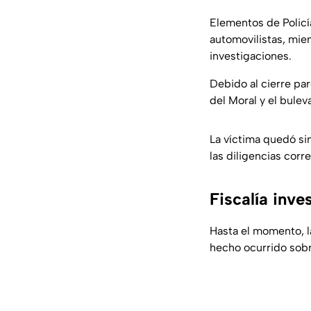
Elementos de Policía
automovilistas, mien
investigaciones.
Debido al cierre par
del Moral y el bule
La víctima quedó sin
las diligencias cor
Fiscalía inve
Hasta el momento, l
hecho ocurrido sobr