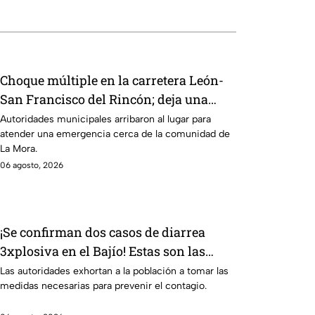
Choque múltiple en la carretera León-
San Francisco del Rincón; deja una
persona sin vid4
Autoridades municipales arribaron al lugar para
atender una emergencia cerca de la comunidad de
La Mora.
06 agosto, 2026
¡Se confirman dos casos de diarrea
3xplosiva en el Bajío! Estas son las
medidas para evitar el contagio
Las autoridades exhortan a la población a tomar las
medidas necesarias para prevenir el contagio.