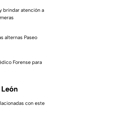
y brindar atención a
rimeras
as alternas Paseo
Médico Forense para
e León
lacionadas con este