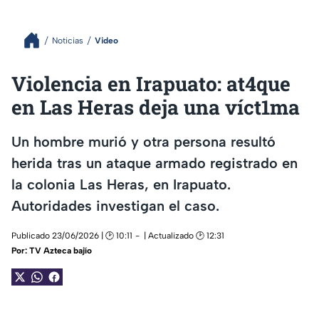
Noticias
Video
Violencia en Irapuato: at4que
en Las Heras deja una víct1ma
Un hombre murió y otra persona resultó
herida tras un ataque armado registrado en
la colonia Las Heras, en Irapuato.
Autoridades investigan el caso.
Publicado 23/06/2026 | 🕑 10:11
| Actualizado 🕑 12:31
Por:
TV Azteca bajío