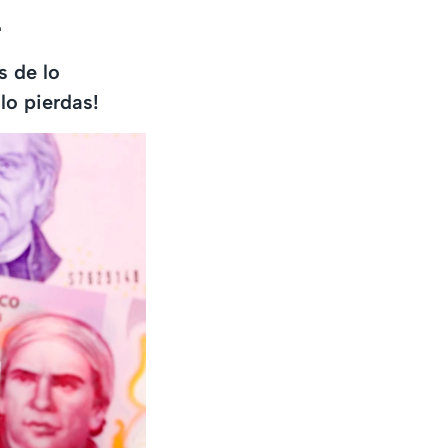
a
s de lo
lo pierdas!