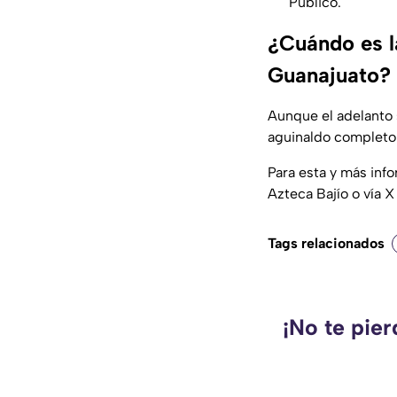
Público.
¿Cuándo es l
Guanajuato?
Aunque el adelanto s
aguinaldo completo 
Para esta y más inf
Azteca Bajío o vía X
Tags relacionados
¡No te pie