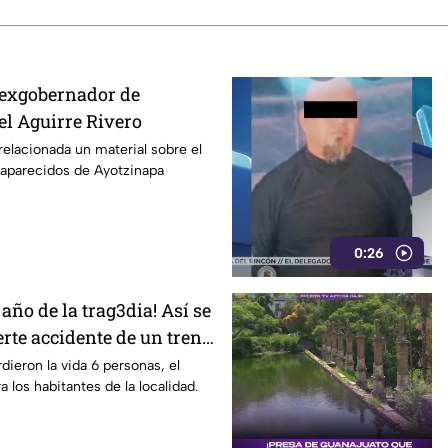
 exgobernador de
el Aguirre Rivero
relacionada un material sobre el
saparecidos de Ayotzinapa
0:26
año de la trag3dia! Así se
erte accidente de un tren
dieron la vida 6 personas, el
 los habitantes de la localidad.