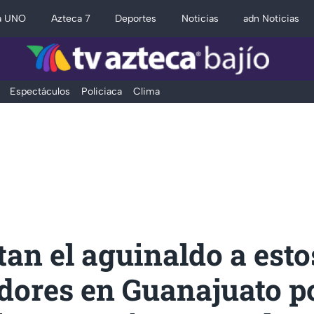
a UNO
Azteca 7
Deportes
Noticias
adn Noticias
Espectáculos
Policiaca
Clima
an el aguinaldo a esto
dores en Guanajuato po