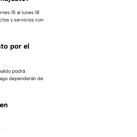
rnes 15 al lunes 18
ctos y servicios con
to por el
inaldo podrá
 pago dependerán de
 en
: