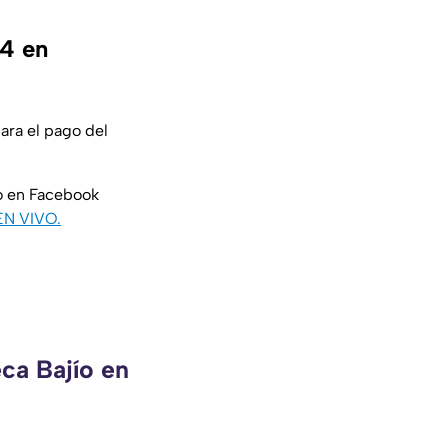
24 en
para el pago del
o en Facebook
EN VIVO.
ca Bajío en