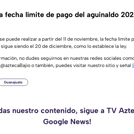
a fecha límite de pago del aguinaldo 20
e puede realizar a partir del 11 de noviembre, la fecha límite 
sigue siendo el 20 de diciembre, como lo establece la ley.
ormación, no dudes seguirnos en nuestras redes sociales com
 @aztecaBajio o también, puedes visitar nuestro sitio y señal
Guanajuato
rdas nuestro contenido, sigue a TV Azte
Google News!