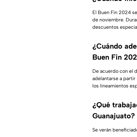
El Buen Fin 2024 se 
de noviembre. Duran
descuentos especiale
¿Cuándo adel
Buen Fin 20
De acuerdo con el de
adelantarse a parti
los lineamientos es
¿Qué trabaja
Guanajuato?
Se verán beneficiad