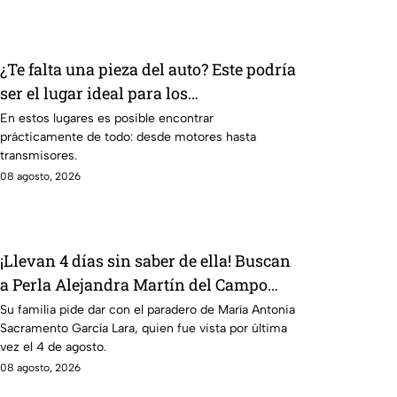
¿Te falta una pieza del auto? Este podría
ser el lugar ideal para los
automovilistas
En estos lugares es posible encontrar
prácticamente de todo: desde motores hasta
transmisores.
08 agosto, 2026
¡Llevan 4 días sin saber de ella! Buscan
a Perla Alejandra Martín del Campo
Medina, desaparecida en Guanajuato
Su familia pide dar con el paradero de María Antonia
Sacramento García Lara, quien fue vista por última
vez el 4 de agosto.
08 agosto, 2026