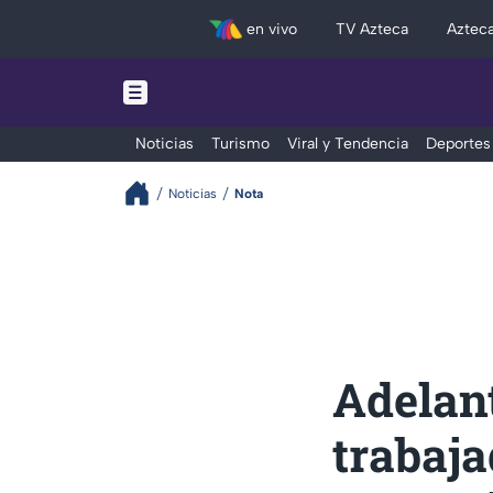
en vivo
TV Azteca
Aztec
Noticias
Turismo
Viral y Tendencia
Deportes
Noticias
Nota
Adelant
trabaja