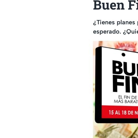
Buen Fi
¿Tienes planes 
esperado. ¿Quie