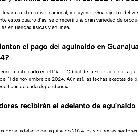
llevará a cabo a nivel nacional, incluyendo Guanajuato, del vie
te estos cuatro días, se ofrecerá una gran variedad de produ
s en tiendas físicas y en línea.
antan el pago del aguinaldo en Guanajua
24?
creto publicado en el Diario Oficial de la Federación, el agu
r del 11 de noviembre de 2024. Aún así, las fechas exactas de
pecíficos de cada dependencia.
dores recibirán el adelanto de aguinaldo
os por el adelanto del aguinaldo 2024 los siguientes sectores