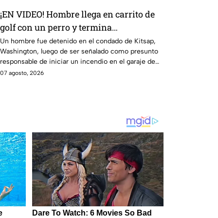
¡EN VIDEO! Hombre llega en carrito de
golf con un perro y termina
DESATANDO inc3ndio en una casa
Un hombre fue detenido en el condado de Kitsap,
Washington, luego de ser señalado como presunto
responsable de iniciar un incendio en el garaje de
una vivienda.
07 agosto, 2026