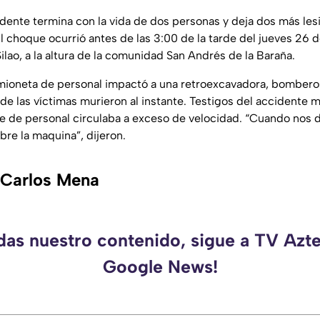
idente termina con la vida de dos personas y deja dos más les
l choque ocurrió antes de las 3:00 de la tarde del jueves 26 de
ilao, a la altura de la comunidad San Andrés de la Baraña.
mioneta de personal impactó a una retroexcavadora, bomberos
de las víctimas murieron al instante. Testigos del accidente 
e de personal circulaba a exceso de velocidad. “Cuando nos 
re la maquina”, dijeron.
 Carlos Mena
rdas nuestro contenido, sigue a TV Azte
Google News!