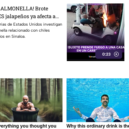
SALMONELLA! Brote
S jalapeños ya afecta a
rias de Estados Unidos investigan
ella relacionado con chiles
os en Sinaloa.
0:23