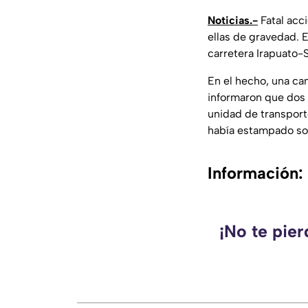
Noticias.-
Fatal acc
ellas de gravedad. E
carretera Irapuato-S
En el hecho, una ca
informaron que dos 
unidad de transport
había estampado sob
Información:
¡No te pie