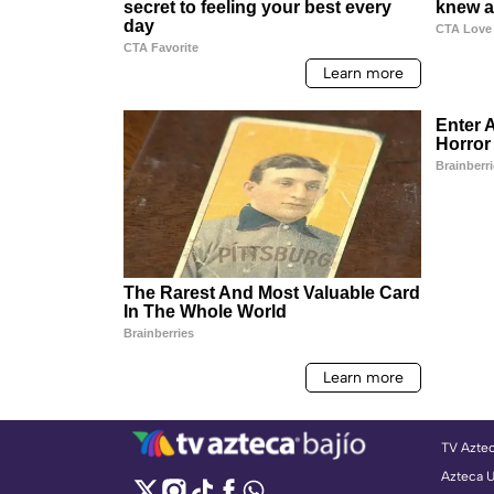
TV Azte
Azteca 