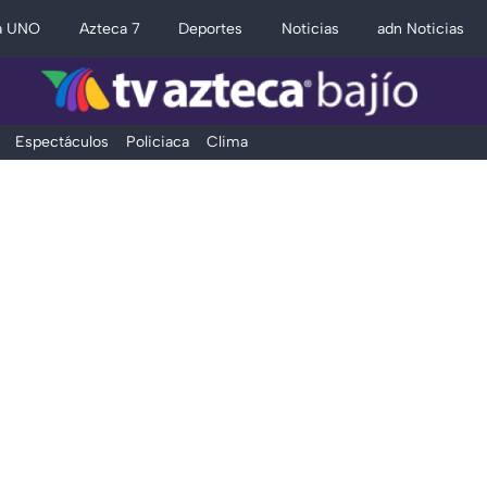
a UNO
Azteca 7
Deportes
Noticias
adn Noticias
Espectáculos
Policiaca
Clima