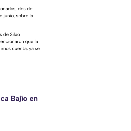
ionadas, dos de
 junio, sobre la
 de Silao
mencionaron que la
dimos cuenta, ya se
ca Bajío en