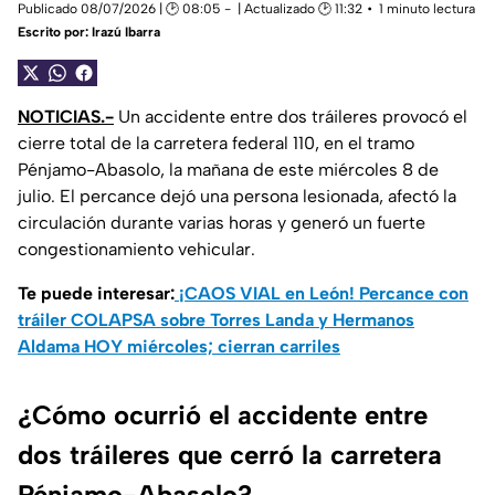
Publicado 08/07/2026 | 🕑 08:05
| Actualizado 🕑 11:32
1 minuto lectura
Escrito por:
Irazú Ibarra
NOTICIAS.-
Un accidente entre dos tráileres provocó el
cierre total de la carretera federal 110, en el tramo
Pénjamo-Abasolo, la mañana de este miércoles 8 de
julio. El percance dejó una persona lesionada, afectó la
circulación durante varias horas y generó un fuerte
congestionamiento vehicular.
Te puede interesar:
¡CAOS VIAL en León! Percance con
tráiler COLAPSA sobre Torres Landa y Hermanos
Aldama HOY miércoles; cierran carriles
¿Cómo ocurrió el accidente entre
dos tráileres que cerró la carretera
Pénjamo-Abasolo?